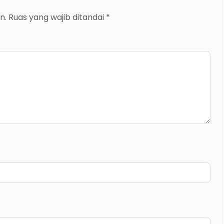
n.
Ruas yang wajib ditandai
*