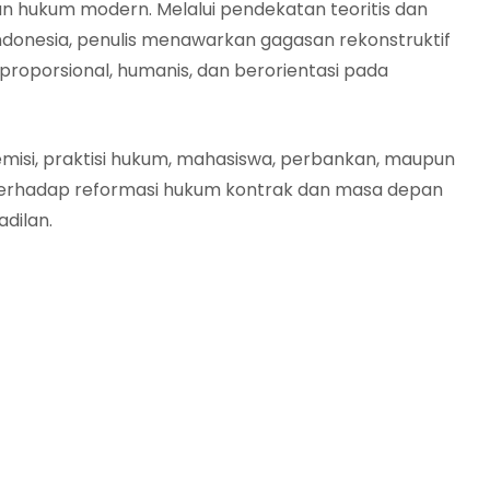
n hukum modern. Melalui pendekatan teoritis dan
 Indonesia, penulis menawarkan gagasan rekonstruktif
proporsional, humanis, dan berorientasi pada
demisi, praktisi hukum, mahasiswa, perbankan, maupun
 terhadap reformasi hukum kontrak dan masa depan
dilan.