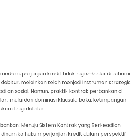
dern, perjanjian kredit tidak lagi sekadar dipahami
ebitur, melainkan telah menjadi instrumen strategis
ilan sosial. Namun, praktik kontrak perbankan di
an, mulai dari dominasi klausula baku, ketimpangan
ukum bagi debitur.
erbankan: Menuju Sistem Kontrak yang Berkeadilan
dinamika hukum perjanjian kredit dalam perspektif