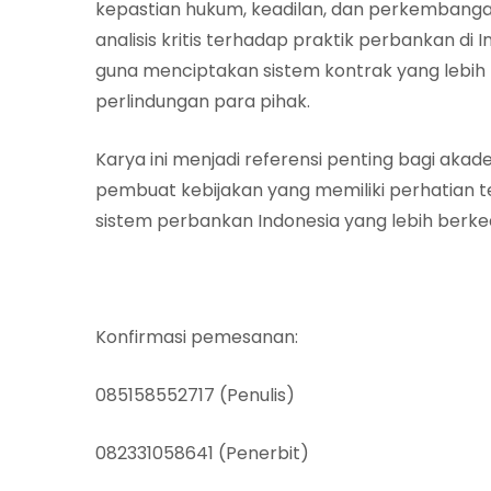
kepastian hukum, keadilan, dan perkembanga
analisis kritis terhadap praktik perbankan di
guna menciptakan sistem kontrak yang lebih 
perlindungan para pihak.
Karya ini menjadi referensi penting bagi aka
pembuat kebijakan yang memiliki perhatian
sistem perbankan Indonesia yang lebih berkea
Konfirmasi pemesanan:
085158552717 (Penulis)
082331058641 (Penerbit)