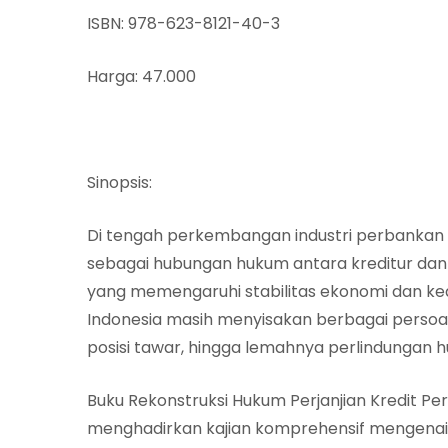
ISBN: 978-623-8121-40-3
Harga: 47.000
Sinopsis:
Di tengah perkembangan industri perbankan mo
sebagai hubungan hukum antara kreditur dan d
yang memengaruhi stabilitas ekonomi dan kead
Indonesia masih menyisakan berbagai persoal
posisi tawar, hingga lemahnya perlindungan h
Buku Rekonstruksi Hukum Perjanjian Kredit P
menghadirkan kajian komprehensif mengenai 