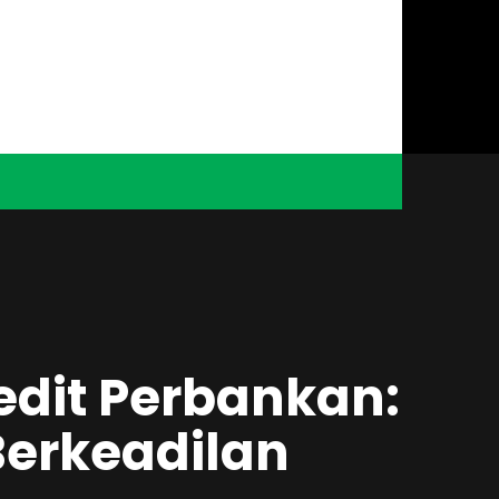
edit Perbankan:
Berkeadilan