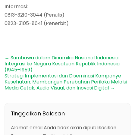
Informasi:
0813-3210-3044 (Penulis)
0823-3105-8641 (Penerbit)
←
Sumbawa dalam Dinamika Nasional Indonesia:
Post
Integrasi ke Negara Kesatuan Republik Indonesia
navigation
(1945–1959)
Strategi Implementasi dan Diseminasi Kampanye
Kesehatan: Membangun Perubahan Perilaku Melalui
Media Cetak, Audio Visual, dan Inovasi Digital
→
Tinggalkan Balasan
Alamat email Anda tidak akan dipublikasikan.