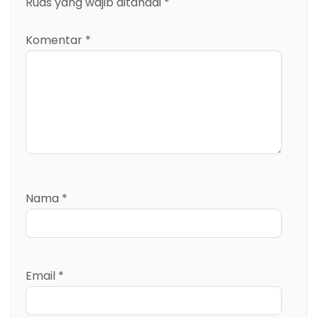
Ruas yang wajib ditandai
*
Komentar
*
Nama
*
Email
*